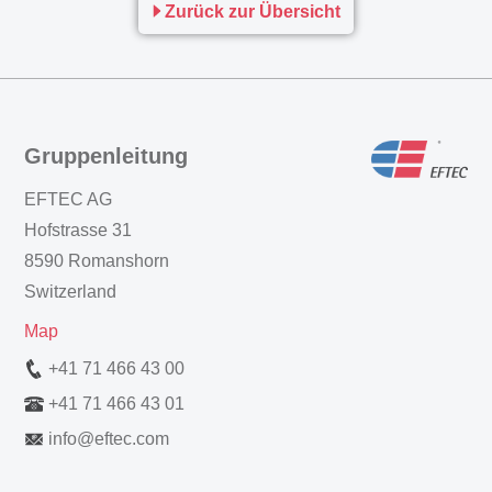
Zurück zur Übersicht
Gruppenleitung
EFTEC AG
Hofstrasse 31
8590 Romanshorn
Switzerland
Map
+41 71 466 43 00
+41 71 466 43 01
info
@
eftec.com