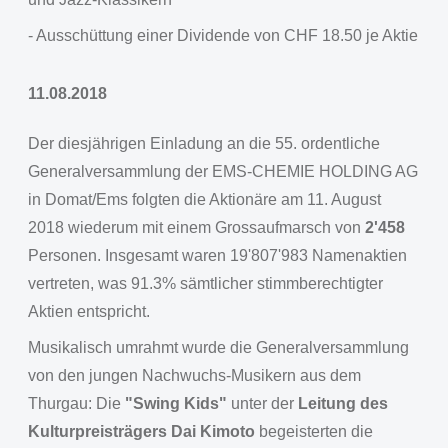
- Ausschüttung einer Dividende von CHF 18.50 je Aktie
11.08.2018
Der diesjährigen Einladung an die 55. ordentliche
Generalversammlung der EMS-CHEMIE HOLDING AG
in Domat/Ems folgten die Aktionäre am 11. August
2018 wiederum mit einem Grossaufmarsch von
2'458
Personen. Insgesamt waren 19'807'983 Namenaktien
vertreten, was 91.3% sämtlicher stimmberechtigter
Aktien entspricht.
Musikalisch umrahmt wurde die Generalversammlung
von den jungen Nachwuchs-Musikern aus dem
Thurgau: Die
"Swing Kids"
unter der
Leitung des
Kulturpreisträgers Dai Kimoto
begeisterten die