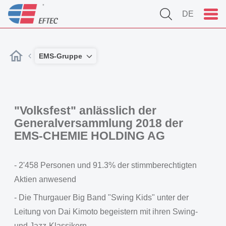
DE
EMS-Gruppe
"Volksfest" anlässlich der
Generalversammlung 2018 der
EMS-CHEMIE HOLDING AG
- 2'458 Personen und 91.3% der stimmberechtigten
Aktien anwesend
- Die Thurgauer Big Band "Swing Kids" unter der
Leitung von Dai Kimoto begeistern mit ihren Swing-
und Jazz-Klassikern