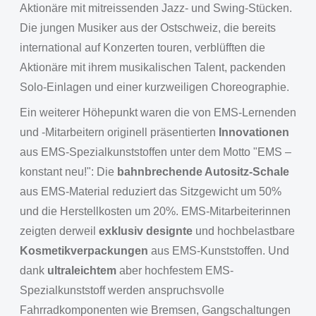
Aktionäre mit mitreissenden Jazz- und Swing-Stücken.
Die jungen Musiker aus der Ostschweiz, die bereits
international auf Konzerten touren, verblüfften die
Aktionäre mit ihrem musikalischen Talent, packenden
Solo-Einlagen und einer kurzweiligen Choreographie.
Ein weiterer Höhepunkt waren die von EMS-Lernenden
und -Mitarbeitern originell präsentierten
Innovationen
aus EMS-Spezialkunststoffen unter dem Motto "EMS –
konstant neu!": Die
bahnbrechende Autositz-Schale
aus EMS-Material reduziert das Sitzgewicht um 50%
und die Herstellkosten um 20%. EMS-Mitarbeiterinnen
zeigten derweil
exklusiv designte
und hochbelastbare
Kosmetikverpackungen
aus EMS-Kunststoffen. Und
dank
ultraleichtem
aber hochfestem EMS-
Spezialkunststoff werden anspruchsvolle
Fahrradkomponenten wie Bremsen, Gangschaltungen