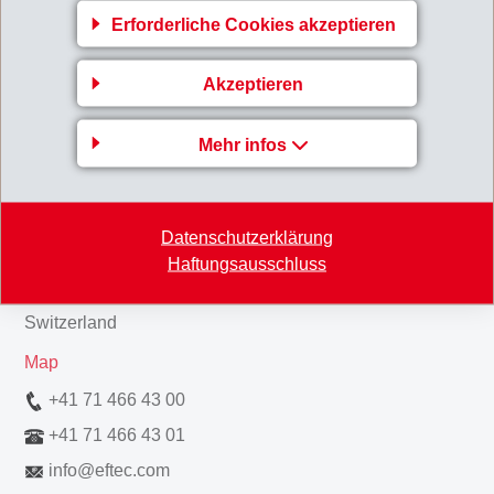
Erforderliche Cookies akzeptieren
Zurück zur Übersicht
Akzeptieren
Mehr infos
Gruppenleitung
EFTEC AG
Datenschutzerklärung
Hofstrasse 31
Haftungsausschluss
8590 Romanshorn
Switzerland
Map
+41 71 466 43 00
+41 71 466 43 01
info
@
eftec.com