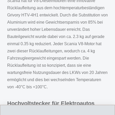
Scania hat für V8-Dieselmotoren eine innovative
Rücklaufleitung aus dem hochtemperaturbeständigen
Grivory HTV-4H1 entwickelt. Durch die Substitution von
Aluminium wird eine Gewichtsersparnis von 85% bei
unverändert hoher Lebensdauer erreicht. Das
Bauteilgewicht wurde dabei von ca. 2.3 kg auf gerade
einmal 0.35 kg reduziert. Jeder Scania V8-Motor hat
zwei dieser Rücklaufleitungen, wodurch ca. 4 kg
Fahrzeugleergewicht eingespart werden. Die
Rücklaufleitung ist so konzipiert, dass sie eine
wartungsfreie Nutzungsdauer des LKWs von 20 Jahren
ermöglicht und dies bei wechselnden Temperaturen
von -40°C bis +100°C.
Hochvoltstecker für Elektroautos
Für die Kontaktierung von Hochvoltleitungen in