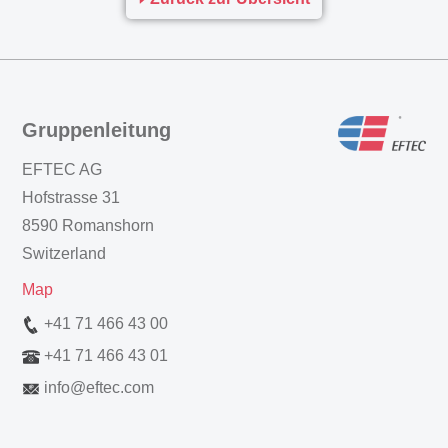
Gruppenleitung
EFTEC AG
Hofstrasse 31
8590 Romanshorn
Switzerland
Map
+41 71 466 43 00
+41 71 466 43 01
info
@
eftec.com