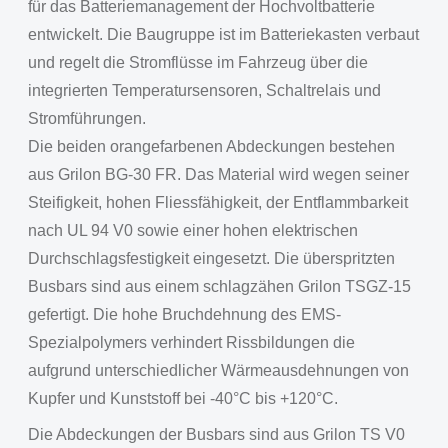
für das Batteriemanagement der Hochvoltbatterie
entwickelt. Die Baugruppe ist im Batteriekasten verbaut
und regelt die Stromflüsse im Fahrzeug über die
integrierten Temperatursensoren, Schaltrelais und
Stromführungen.
Die beiden orangefarbenen Abdeckungen bestehen
aus Grilon BG-30 FR. Das Material wird wegen seiner
Steifigkeit, hohen Fliessfähigkeit, der Entflammbarkeit
nach UL 94 V0 sowie einer hohen elektrischen
Durchschlagsfestigkeit eingesetzt. Die überspritzten
Busbars sind aus einem schlagzähen Grilon TSGZ-15
gefertigt. Die hohe Bruchdehnung des EMS-
Spezialpolymers verhindert Rissbildungen die
aufgrund unterschiedlicher Wärmeausdehnungen von
Kupfer und Kunststoff bei -40°C bis +120°C.
Die Abdeckungen der Busbars sind aus Grilon TS V0