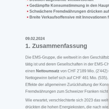
Gedämpfte Konsumstimmung in den Haup
Schwächere Fremdwährungen drücken auf
Breite Verkaufsoffensive mit Innovationen
09.02.2024
1. Zusammenfassung
Die EMS-Gruppe, die weltweit in den Geschäfts
tätig ist und deren Gesellschaften in der EM
einen
Nettoumsatz
von CHF 2'189 Mio. (2'442)
Nettogewinn belief sich auf CHF 461 Mio. (535).
Effekte der allgemeinen Zurückhaltung der Ko
Fremdwährungen zum Schweizer Franken nicht 
Wie erwartet, verschlechterte sich 2023 das welt
drückten die hohen Energiekosten, die nach wie 