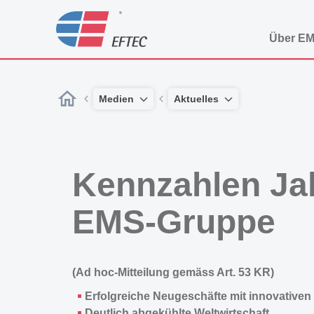
Über E
Medien
Aktuelles
Kennzahlen Ja
EMS-Gruppe
(Ad hoc-Mitteilung gemäss Art. 53 KR)
Erfolgreiche Neugeschäfte mit innovativen 
Deutlich abgekühlte Weltwirtschaft