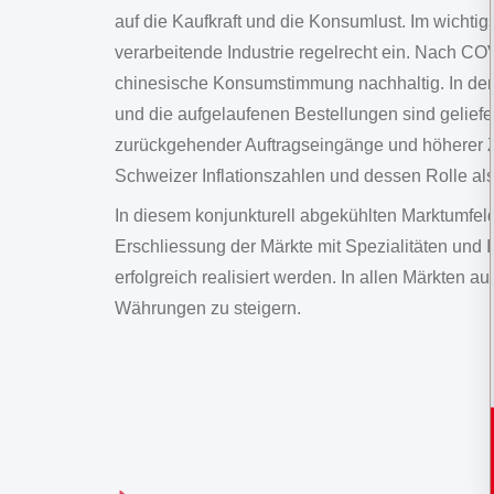
auf die Kaufkraft und die Konsumlust. Im wichti
verarbeitende Industrie regelrecht ein. Nach CO
chinesische Konsumstimmung nachhaltig. In der 
und die aufgelaufenen Bestellungen sind geliefe
zurückgehender Auftragseingänge und höherer Z
Schweizer Inflationszahlen und dessen Rolle al
In diesem konjunkturell abgekühlten Marktumfeld
Erschliessung der Märkte mit Spezialitäten und
erfolgreich realisiert werden. In allen Märkten 
Währungen zu steigern.