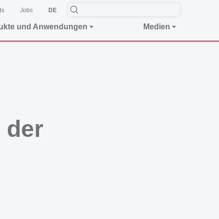
ds
Jobs
DE
ukte und Anwendungen
Medien
 der