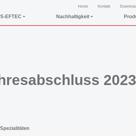
Home
Kontakt
Downloa
MS-EFTEC
Nachhaltigkeit
Prod
hresabschluss 2023
Spezialitäten