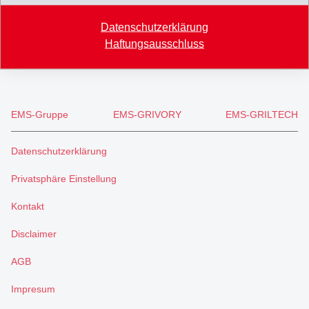
+41 71 466 43 00
Datenschutzerklärung
+41 71 466 43 01
Haftungsausschluss
info
@
eftec.com
EMS-Gruppe
EMS-GRIVORY
EMS-GRILTECH
Datenschutzerklärung
Privatsphäre Einstellung
Kontakt
Disclaimer
AGB
Impresum