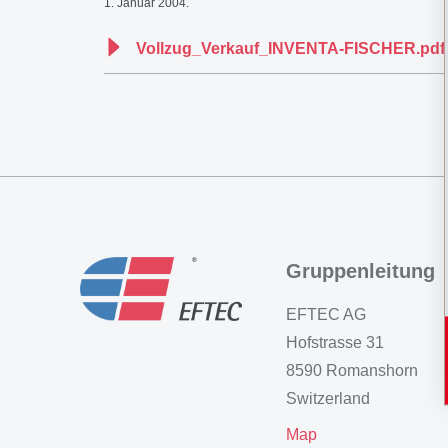
1. Januar 2004.
Vollzug_Verkauf_INVENTA-FISCHER.pdf
Gruppenleitung
EFTEC AG
Hofstrasse 31
8590 Romanshorn
Switzerland
Map