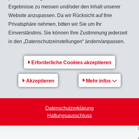
Ergebnisse zu messen und/oder den Inhalt unserer
Website anzupassen. Da wir Rücksicht auf Ihre
Privatsphäre nehmen, bitten wir Sie um Ihr
Einverständnis. Sie können Ihre Zustimmung jederzeit
Zurück zur Übersicht
in den „Datenschutzeinstellungen“ ändern/anpassen.
Erforderliche Cookies akzeptieren
Akzeptieren
Mehr infos
EMS-Gruppe
EMS-Gruppe
EMS-GRIVORY
Datenschutzerklärung
Haftungsausschluss
EMS-GRILTECH