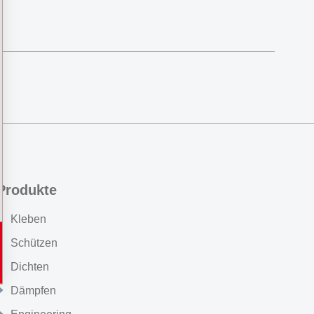
Produkte
Kleben
Schützen
Dichten
Dämpfen