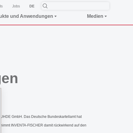
ds
Jobs
DE
ukte und Anwendungen
Medien
gen
 UHDE GmbH. Das Deutsche Bundeskartellamt hat
übernimmt INVENTA-FISCHER damit rückwirkend auf den