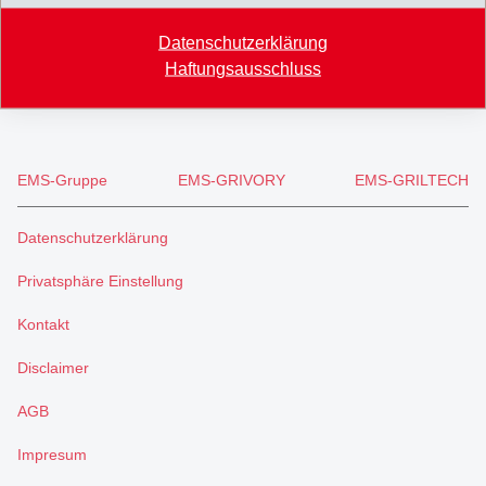
+41 71 466 43 00
Datenschutzerklärung
+41 71 466 43 01
Haftungsausschluss
info
@
eftec.com
EMS-Gruppe
EMS-GRIVORY
EMS-GRILTECH
Datenschutzerklärung
Privatsphäre Einstellung
Kontakt
Disclaimer
AGB
Impresum