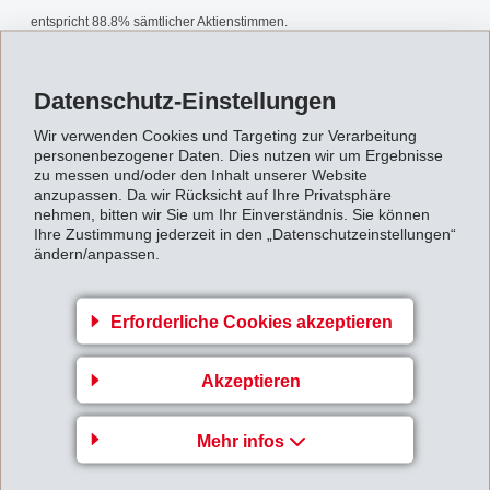
entspricht 88.8% sämtlicher Aktienstimmen.
Generalversammlung2002.pdf
Datenschutz-Einstellungen
Wir verwenden Cookies und Targeting zur Verarbeitung
Zurück zur Übersicht
personenbezogener Daten. Dies nutzen wir um Ergebnisse
zu messen und/oder den Inhalt unserer Website
anzupassen. Da wir Rücksicht auf Ihre Privatsphäre
nehmen, bitten wir Sie um Ihr Einverständnis. Sie können
Ihre Zustimmung jederzeit in den „Datenschutzeinstellungen“
ändern/anpassen.
Gruppenleitung
Erforderliche Cookies akzeptieren
EFTEC AG
Hofstrasse 31
Akzeptieren
8590 Romanshorn
Switzerland
Mehr infos
Map