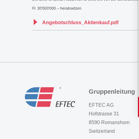
Fr. 30'000'000.-- herabsetzen.
Angebotschluss_Aktienkauf.pdf
Gruppenleitung
EFTEC AG
Hofstrasse 31
8590 Romanshorn
Switzerland