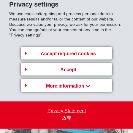
Privacy settings
We use cookies/targeting and process personal data to
measure results and/or tailor the content of our website.
Because we value your privacy, we ask for your permission.
You can change/adjust your consent at any time in the
"Privacy settings".
Accept required cookies
Accept
More information
Privacy Statement
放弃