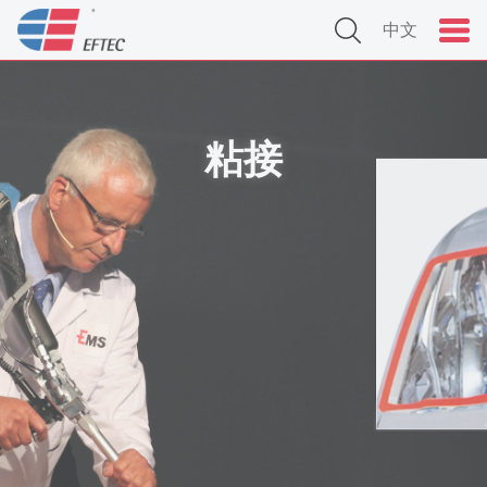
中文
粘接