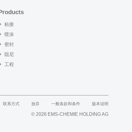
Products
粘接
喷涂
密封
阻尼
工程
联系方式
放弃
一般条款和条件
版本说明
© 2026 EMS-CHEMIE HOLDING AG