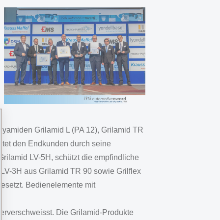
lyamiden Grilamid L (PA 12), Grilamid TR
bietet den Endkunden durch seine
rilamid LV-5H, schützt die empfindliche
LV-3H aus Grilamid TR 90 sowie Grilflex
gesetzt. Bedienelemente mit
erverschweisst. Die Grilamid-Produkte