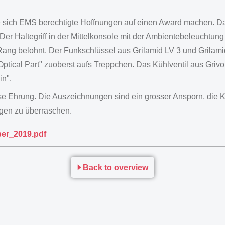
te sich EMS berechtigte Hoffnungen auf einen Award machen. D
r Haltegriff in der Mittelkonsole mit der Ambientebeleuchtung
. Rang belohnt. Der Funkschlüssel aus Grilamid LV 3 und Grilam
l/Optical Part" zuoberst aufs Treppchen. Das Kühlventil aus G
in".
e Ehrung. Die Auszeichnungen sind ein grosser Ansporn, die Kun
gen zu überraschen.
er_2019.pdf
Back to overview