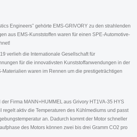
lastics Engineers" gehörte EMS-GRIVORY zu den strahlenden
gen aus EMS-Kunststoffen waren für einen SPE-Automotive-
hnet!
 verlieh die Internationale Gesellschaft für
chnungen für die innovativsten Kunststoffanwendungen in der
Materialien waren im Rennen um die prestigeträchtigen
entil der Firma MANN+HUMMEL aus Grivory HT1VA-35 HYS
il regelt aktiv die Temperaturen des Kühlmediums und passt
mgebungstemperatur an. Dadurch kommt der Motor schneller
mlaufphase des Motors können zwei bis drei Gramm CO2 pro