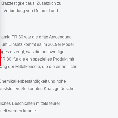
atzfestigkeit aus. Zusätzlich zu
Die Verbindung von Grilamid und
.
ilamid TR 30 war die dritte Anwendung
 zum Einsatz kommt es im 2019er Model
zuges erzeugt, was die hochwertige
R 30, für die ein spezielles Produkt mit
g der Mittelkonsole, die die einheitliche
 Chemikalienbeständigkeit und hohe
unststoffen. So konnten Knarzgeräusche
iches Beschichten mittels teurer
zielt werden konnte.