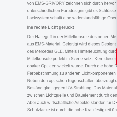
von EMS-GRIVORY zeichnen sich durch hervorrag
unterschiedlichen Farbdesigns gibt es Schlüssel
Lacksystem schafft eine widerstandsfähige Ober
Ins rechte Licht gerückt
Der Haltegriff in der Mittelkonsole des neuen 
aus EMS-Material. Gefertigt wird dieses Desi
des Mercedes GLE. Mittels Hinterleuchtung durc
Mittelkonsole perfekt in Szene setzt. Kern dies
opaker Optik entwickelt wurde. Durch die hohe R
Farbabstimmung zu anderen Lichtkomponenten i
Neben den optischen Eigenschaften überzeugt d
Beständigkeit gegen UV-Strahlung. Das Materia
zwischen Lichtquelle und Bauelement durch den 
Aber auch wirtschaftliche Aspekte standen für 
Schutzlacke ist durch die hohe Kratzfestigkeit 