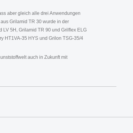
ass aber gleich alle drei Anwendungen
 aus Grilamid TR 30 wurde in der
id LV 5H, Grilamid TR 90 und Grilflex ELG
rivory HT1VA-35 HYS und Grilon TSG-35/4
ststoffwelt auch in Zukunft mit