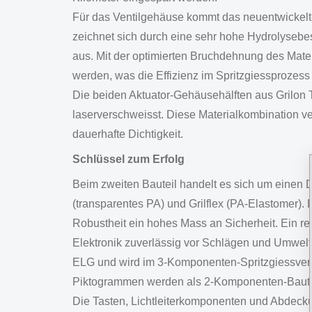
Für das Ventilgehäuse kommt das neuentwickel
zeichnet sich durch eine sehr hohe Hydrolysebe
aus. Mit der optimierten Bruchdehnung des Mate
werden, was die Effizienz im Spritzgiessprozess
Die beiden Aktuator-Gehäusehälften aus Grilon
laserverschweisst. Diese Materialkombination v
dauerhafte Dichtigkeit.
Schlüssel zum Erfolg
Beim zweiten Bauteil handelt es sich um einen 
(transparentes PA) und Grilflex (PA-Elastomer).
Robustheit ein hohes Mass an Sicherheit. Ein r
Elektronik zuverlässig vor Schlägen und Umwelt
ELG und wird im 3-Komponenten-Spritzgiessverfa
Piktogrammen werden als 2-Komponenten-Bauteil
Die Tasten, Lichtleiterkomponenten und Abdeck