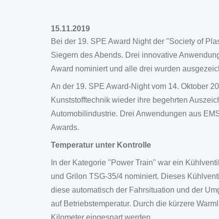
15.11.2019
Bei der 19. SPE Award Night der "Society of P
Siegern des Abends. Drei innovative Anwendun
Award nominiert und alle drei wurden ausgezeic
An der 19. SPE Award-Night vom 14. Oktober 2019
Kunststofftechnik wieder ihre begehrten Auszei
Automobilindustrie. Drei Anwendungen aus EMS-
Awards.
Temperatur unter Kontrolle
In der Kategorie "Power Train" war ein Kühlv
und Grilon TSG-35/4 nominiert. Dieses Kühlvent
diese automatisch der Fahrsituation und der U
auf Betriebstemperatur. Durch die kürzere War
Kilometer eingespart werden.