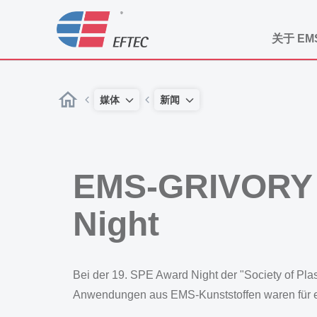
关于 EM
媒体
新闻
EMS-GRIVORY g
Night
Bei der 19. SPE Award Night der "Society of Pl
Anwendungen aus EMS-Kunststoffen waren für e