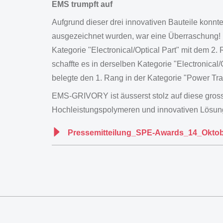
EMS trumpft auf
Aufgrund dieser drei innovativen Bauteile konn
ausgezeichnet wurden, war eine Überraschung! De
Kategorie "Electronical/Optical Part" mit dem 2
schaffte es in derselben Kategorie "Electronica
belegte den 1. Rang in der Kategorie "Power Tra
EMS-GRIVORY ist äusserst stolz auf diese gross
Hochleistungspolymeren und innovativen Lösun
Pressemitteilung_SPE-Awards_14_Oktob