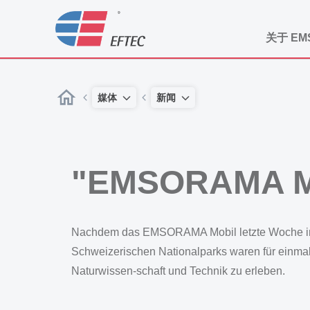
关于 EM
媒体
新闻
"EMSORAMA Mob
Nachdem das EMSORAMA Mobil letzte Woche im Va
Schweizerischen Nationalparks waren für einmal
Naturwissen-schaft und Technik zu erleben.