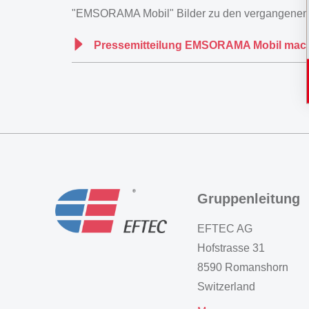
"EMSORAMA Mobil" Bilder zu den vergangenen A
Pressemitteilung EMSORAMA Mobil macht
Gruppenleitung
EFTEC AG
Hofstrasse 31
8590 Romanshorn
Switzerland