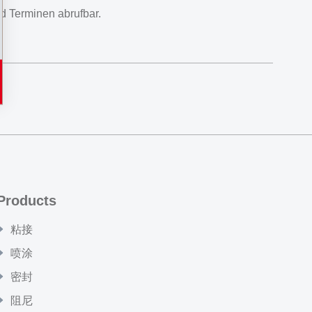
 Terminen abrufbar.
Products
粘接
喷涂
密封
阻尼