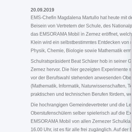
20.09.2019
EMS-Chefin Magdalena Martullo hat heute mit d
Beisein von Vertretern der Schule, des Nationa
das EMSORAMA Mobil in Zernez eröffnet, welche
Klein wird ein selbstbestimmtes Entdecken von
Physik, Chemie, Biologie sowie Mathematik ermög
Schulratspräsident Beat Schärer hob in seiner G
Zernez hervor. Die hier gezeigten Experimente s
vor der Berufswahl stehenden anwesenden Oberst
(Mathematik, Informatik, Naturwissenschaften,
praktischen und technischen Berufen fördern, 
Die hochrangigen Gemeindevertreter und die Le
Oberstufenschülern selber spielerisch auf die E
EMSORAMA Mobil von allen Zernezer Schulklass
16.00 Uhr, ist es für alle frei zugänglich. Auf d