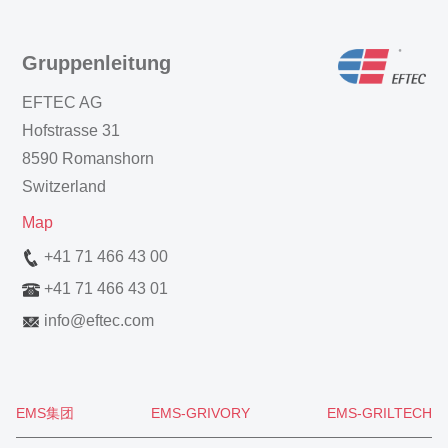
Gruppenleitung
EFTEC AG
Hofstrasse 31
8590 Romanshorn
Switzerland
Map
+41 71 466 43 00
+41 71 466 43 01
info
@
eftec.com
EMS集团
EMS-GRIVORY
EMS-GRILTECH