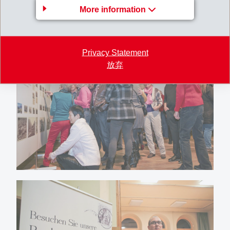
More information
sehr, dass die Aufnahmen nun dorthin zurückgehen, wo
sie entstanden sind - in die Gemeinde Rhäzüns."
Privacy Statement
放弃