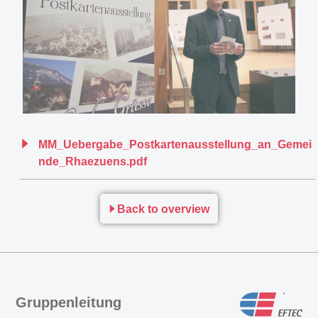
MM_Uebergabe_Postkartenausstellung_an_Gemei
nde_Rhaezuens.pdf
Back to overview
Gruppenleitung