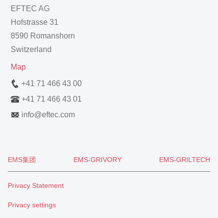
EFTEC AG
Hofstrasse 31
8590 Romanshorn
Switzerland
Map
+41 71 466 43 00
+41 71 466 43 01
info
@
eftec.com
EMS集团
EMS-GRIVORY
EMS-GRILTECH
Privacy Statement
Privacy settings