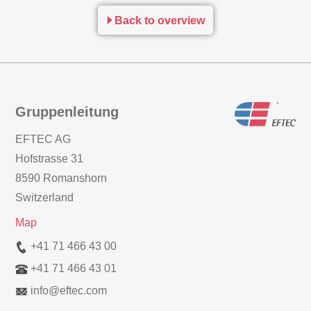
Back to overview
Gruppenleitung
EFTEC AG
Hofstrasse 31
8590 Romanshorn
Switzerland
Map
+41 71 466 43 00
+41 71 466 43 01
info
@
eftec.com