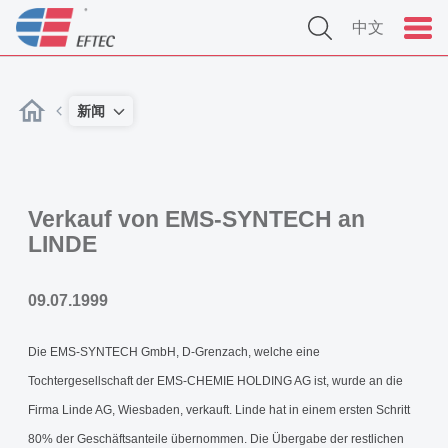
中文
新闻
Verkauf von EMS-SYNTECH an
LINDE
09.07.1999
Die EMS-SYNTECH GmbH, D-Grenzach, welche eine
Tochtergesellschaft der EMS-CHEMIE HOLDING AG ist, wurde an die
Firma Linde AG, Wiesbaden, verkauft. Linde hat in einem ersten Schritt
80% der Geschäftsanteile übernommen. Die Übergabe der restlichen