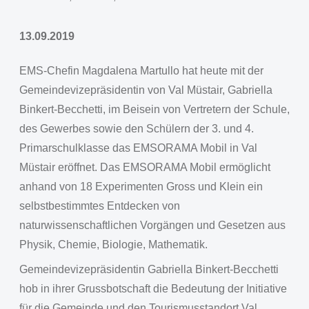
13.09.2019
EMS-Chefin Magdalena Martullo hat heute mit der
Gemeindevizepräsidentin von Val Müstair, Gabriella
Binkert-Becchetti, im Beisein von Vertretern der Schule,
des Gewerbes sowie den Schülern der 3. und 4.
Primarschulklasse das EMSORAMA Mobil in Val
Müstair eröffnet. Das EMSORAMA Mobil ermöglicht
anhand von 18 Experimenten Gross und Klein ein
selbstbestimmtes Entdecken von
naturwissenschaftlichen Vorgängen und Gesetzen aus
Physik, Chemie, Biologie, Mathematik.
Gemeindevizepräsidentin Gabriella Binkert-Becchetti
hob in ihrer Grussbotschaft die Bedeutung der Initiative
für die Gemeinde und den Tourismusstandort Val