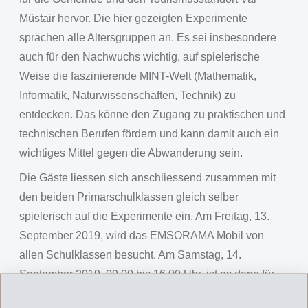
Müstair hervor. Die hier gezeigten Experimente
sprächen alle Altersgruppen an. Es sei insbesondere
auch für den Nachwuchs wichtig, auf spielerische
Weise die faszinierende MINT-Welt (Mathematik,
Informatik, Naturwissenschaften, Technik) zu
entdecken. Das könne den Zugang zu praktischen und
technischen Berufen fördern und kann damit auch ein
wichtiges Mittel gegen die Abwanderung sein.
Die Gäste liessen sich anschliessend zusammen mit
den beiden Primarschulklassen gleich selber
spielerisch auf die Experimente ein. Am Freitag, 13.
September 2019, wird das EMSORAMA Mobil von
allen Schulklassen besucht. Am Samstag, 14.
September 2019, 09.00 bis 16.00 Uhr, ist es dann für
alle im Schulhaus Müstair öffentlich zugänglich.