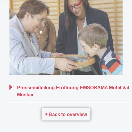
Pressemitteilung Eröffnung EMSORAMA Mobil Val
Müstair
Back to overview