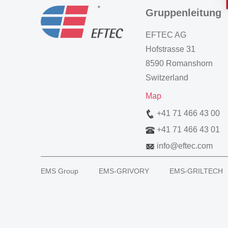
Gruppenleitung
EFTEC AG
Hofstrasse 31
8590 Romanshorn
Switzerland
Map
+41 71 466 43 00
+41 71 466 43 01
info
@
eftec.com
EMS Group
EMS-GRIVORY
EMS-GRILTECH