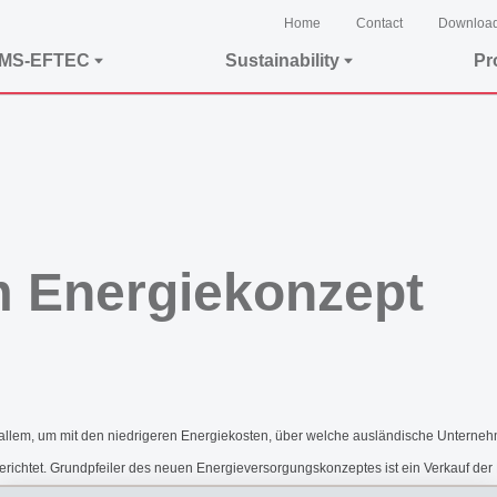
Home
Contact
Downloa
EMS-EFTEC
Sustainability
Pr
 Energiekonzept
 allem, um mit den niedrigeren Energiekosten, über welche ausländische Unterneh
erichtet. Grundpfeiler des neuen Energieversorgungskonzeptes ist ein Verkauf d