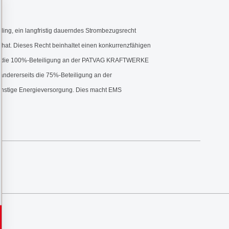
ng, ein langfristig dauerndes Strombezugsrecht
hat. Dieses Recht beinhaltet einen konkurrenzfähigen
eits die 100%-Beteiligung an der PATVAG KRAFTWERKE
ndererseits die 75%-Beteiligung an der
nstige Energieversorgung. Dies macht EMS