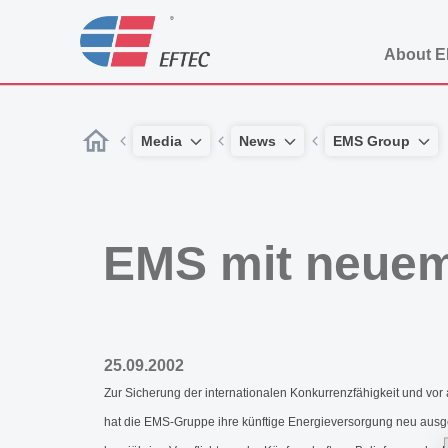
About 
Media
News
EMS Group
EMS mit neuem
25.09.2002
Zur Sicherung der internationalen Konkurrenzfähigkeit und vor
hat die EMS-Gruppe ihre künftige Energieversorgung neu ausg