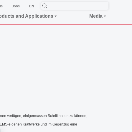
ds
Jobs
EN
oducts and Applications
Media
men verfügen, einigermassen Schritt halten zu können,
er EMS-eigenen Kraftwerke und im Gegenzug eine