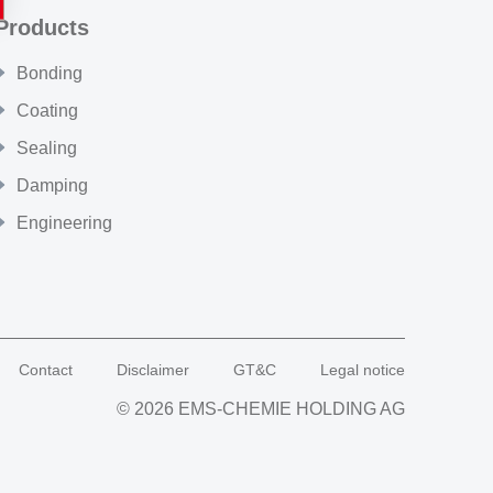
Products
Bonding
Coating
Sealing
Damping
Engineering
Contact
Disclaimer
GT&C
Legal notice
© 2026 EMS-CHEMIE HOLDING AG