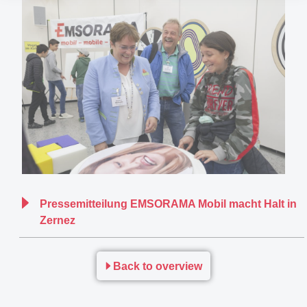
Pressemitteilung EMSORAMA Mobil macht Halt in
Zernez
Back to overview