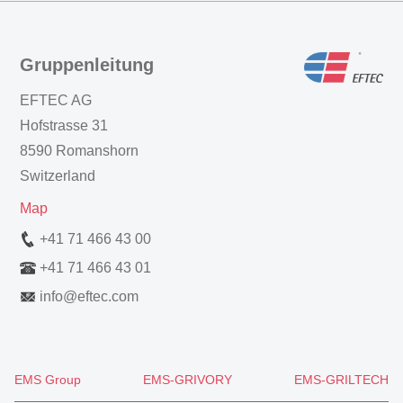
Gruppenleitung
EFTEC AG
Hofstrasse 31
8590 Romanshorn
Switzerland
Map
+41 71 466 43 00
+41 71 466 43 01
info
@
eftec.com
EMS Group
EMS-GRIVORY
EMS-GRILTECH