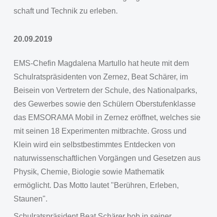
schaft und Technik zu erleben.
20.09.2019
EMS-Chefin Magdalena Martullo hat heute mit dem
Schulratspräsidenten von Zernez, Beat Schärer, im
Beisein von Vertretern der Schule, des Nationalparks,
des Gewerbes sowie den Schülern Oberstufenklasse
das EMSORAMA Mobil in Zernez eröffnet, welches sie
mit seinen 18 Experimenten mitbrachte. Gross und
Klein wird ein selbstbestimmtes Entdecken von
naturwissenschaftlichen Vorgängen und Gesetzen aus
Physik, Chemie, Biologie sowie Mathematik
ermöglicht. Das Motto lautet "Berühren, Erleben,
Staunen".
Schulratspräsident Beat Schärer hob in seiner