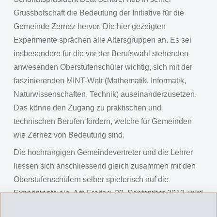
Grussbotschaft die Bedeutung der Initiative für die
Gemeinde Zernez hervor. Die hier gezeigten
Experimente sprächen alle Altersgruppen an. Es sei
insbesondere für die vor der Berufswahl stehenden
anwesenden Oberstufenschüler wichtig, sich mit der
faszinierenden MINT-Welt (Mathematik, Informatik,
Naturwissenschaften, Technik) auseinanderzusetzen.
Das könne den Zugang zu praktischen und
technischen Berufen fördern, welche für Gemeinden
wie Zernez von Bedeutung sind.
Die hochrangigen Gemeindevertreter und die Lehrer
liessen sich anschliessend gleich zusammen mit den
Oberstufenschülern selber spielerisch auf die
Experimente ein. Am Freitag, 20. September 2019, wird
das EMSORAMA Mobil von allen Zernezer