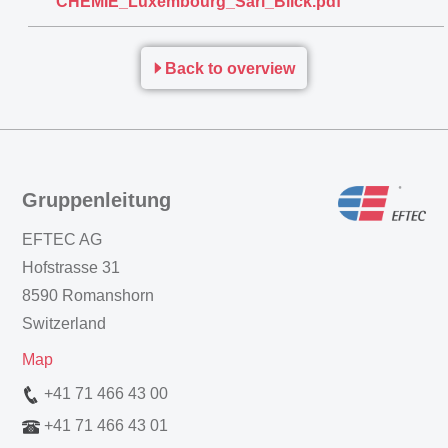
CHEMIE_Luxembourg_Sarl_Blick.pdf
Back to overview
Gruppenleitung
EFTEC AG
Hofstrasse 31
8590 Romanshorn
Switzerland
Map
+41 71 466 43 00
+41 71 466 43 01