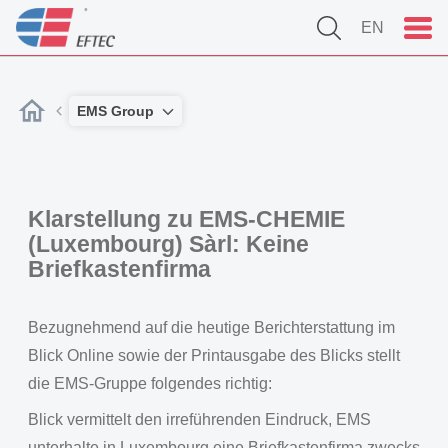
EN
EMS Group
Klarstellung zu EMS-CHEMIE
(Luxembourg) Sàrl: Keine
Briefkastenfirma
Bezugnehmend auf die heutige Berichterstattung im
Blick Online sowie der Printausgabe des Blicks stellt
die EMS-Gruppe folgendes richtig:
Blick vermittelt den irreführenden Eindruck, EMS
unterhalte in Luxembourg eine Briefkastenfirma zwecks