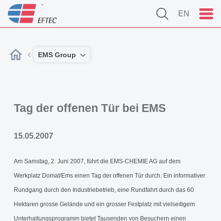
EN
EMS Group
Tag der offenen Tür bei EMS
15.05.2007
Am Samstag, 2. Juni 2007, führt die EMS-CHEMIE AG auf dem
Werkplatz Domat/Ems einen Tag der offenen Tür durch. Ein informativer
Rundgang durch den Industriebetrieb, eine Rundfahrt durch das 60
Hektaren grosse Gelände und ein grosser Festplatz mit vielseitigem
Unterhaltungsprogramm bietet Tausenden von Besuchern einen