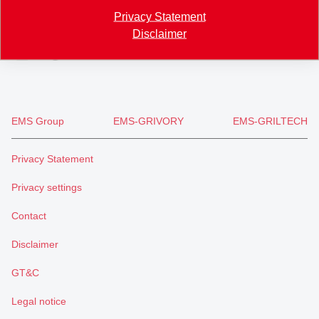
+41 71 466 43 00
Privacy Statement
+41 71 466 43 01
Disclaimer
info
@
eftec.com
EMS Group
EMS-GRIVORY
EMS-GRILTECH
Privacy Statement
Privacy settings
Contact
Disclaimer
GT&C
Legal notice