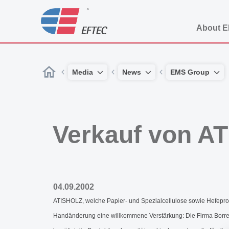
About 
Media
News
EMS Group
Verkauf von 
04.09.2002
ATISHOLZ, welche Papier- und Spezialcellulose sowie Hefeproduk
Handänderung eine willkommene Verstärkung: Die Firma Borrega