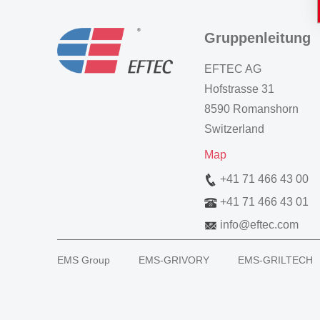
Gruppenleitung
EFTEC AG
Hofstrasse 31
8590 Romanshorn
Switzerland
Map
+41 71 466 43 00
+41 71 466 43 01
info
@
eftec.com
EMS Group
EMS-GRIVORY
EMS-GRILTECH