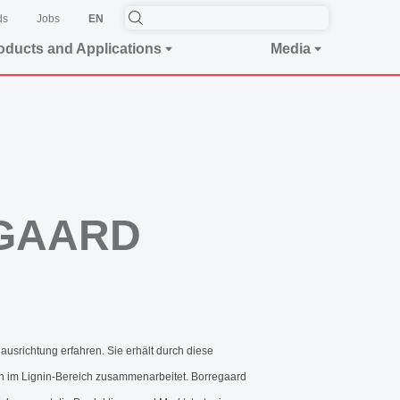
ds
Jobs
EN
oducts and Applications
Media
EGAARD
ausrichtung erfahren. Sie erhält durch diese
en im Lignin-Bereich zusammenarbeitet. Borregaard