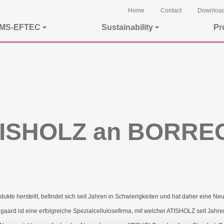
Home
Contact
Downloa
EMS-EFTEC
Sustainability
Pr
ATISHOLZ an BORR
te herstellt, befindet sich seit Jahren in Schwierigkeiten und hat daher eine Neu
ard ist eine erfolgreiche Spezialcellulosefirma, mit welcher ATISHOLZ seit Jahr