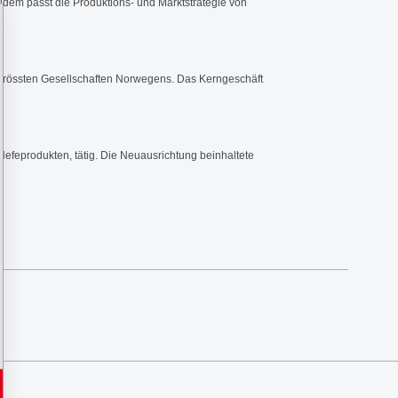
dem passt die Produktions- und Marktstrategie von
 grössten Gesellschaften Norwegens. Das Kerngeschäft
 Hefeprodukten, tätig. Die Neuausrichtung beinhaltete