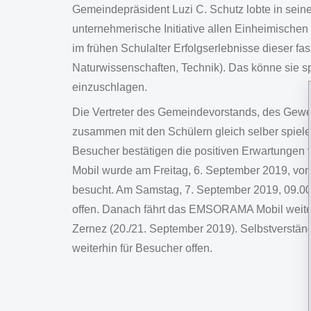
Gemeindepräsident Luzi C. Schutz lobte in sei
unternehmerische Initiative allen Einheimischen 
im frühen Schulalter Erfolgserlebnisse dieser fa
Naturwissenschaften, Technik). Das könne sie s
einzuschlagen.
Die Vertreter des Gemeindevorstands, des Gewe
zusammen mit den Schülern gleich selber spieler
Besucher bestätigen die positiven Erwartung
Mobil wurde am Freitag, 6. September 2019, vo
besucht. Am Samstag, 7. September 2019, 09.00 bi
offen. Danach fährt das EMSORAMA Mobil weiter
Zernez (20./21. September 2019). Selbstverstä
weiterhin für Besucher offen.