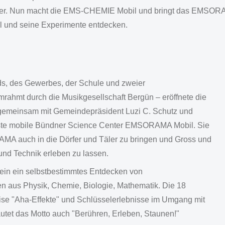
r. Nun macht die EMS-CHEMIE Mobil und bringt das EMSORAMA 
 und seine Experimente entdecken.
ds, des Gewerbes, der Schule und zweier
rahmt durch die Musikgesellschaft Bergün – eröffnete die
gemeinsam mit Gemeindepräsident Luzi C. Schutz und
rste mobile Bündner Science Center EMSORAMA Mobil. Sie
AMA auch in die Dörfer und Täler zu bringen und Gross und
nd Technik erleben zu lassen.
in ein selbstbestimmtes Entdecken von
n aus Physik, Chemie, Biologie, Mathematik. Die 18
eise "Aha-Effekte" und Schlüsselerlebnisse im Umgang mit
utet das Motto auch "Berühren, Erleben, Staunen!"