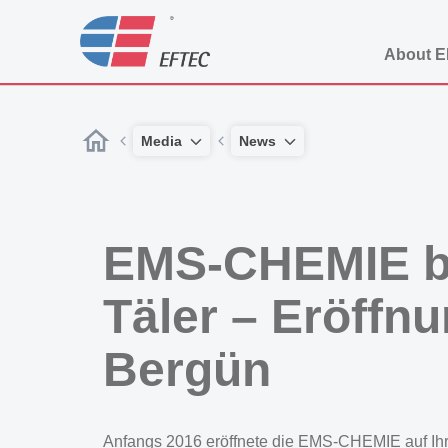
About 
Media
News
EMS-CHEMIE bri
Täler – Eröff
Bergün
Anfangs 2016 eröffnete die EMS-CHEMIE auf Ih