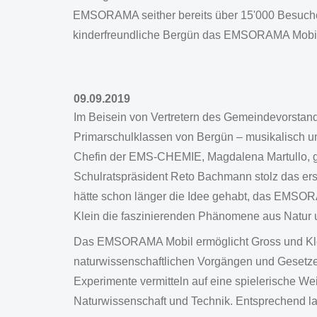
EMSORAMA seither bereits über 15'000 Besuche
kinderfreundliche Bergün das EMSORAMA Mobil
09.09.2019
Im Beisein von Vertretern des Gemeindevorstan
Primarschulklassen von Bergün – musikalisch um
Chefin der EMS-CHEMIE, Magdalena Martullo, 
Schulratspräsident Reto Bachmann stolz das e
hätte schon länger die Idee gehabt, das EMSOR
Klein die faszinierenden Phänomene aus Natur u
Das EMSORAMA Mobil ermöglicht Gross und Kle
naturwissenschaftlichen Vorgängen und Gesetze
Experimente vermitteln auf eine spielerische W
Naturwissenschaft und Technik. Entsprechend la