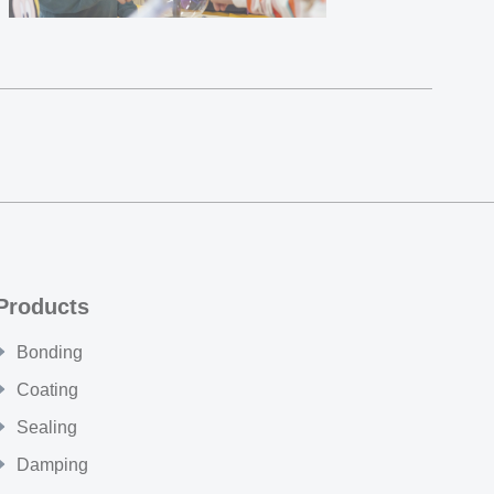
Products
Bonding
Coating
Sealing
Damping