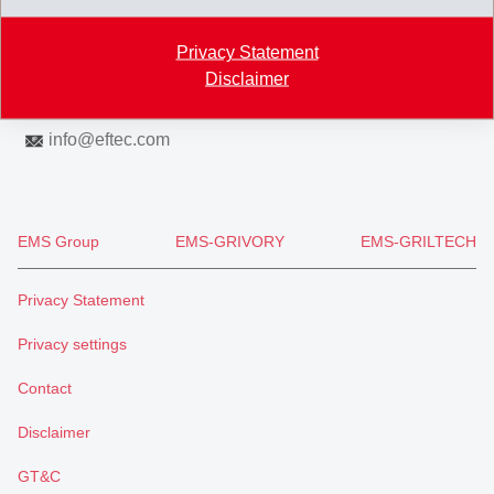
Map
Privacy Statement
+41 71 466 43 00
Disclaimer
+41 71 466 43 01
info
@
eftec.com
EMS Group
EMS-GRIVORY
EMS-GRILTECH
Privacy Statement
Privacy settings
Contact
Disclaimer
GT&C