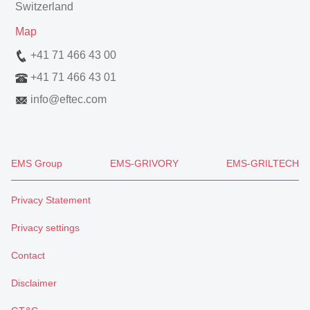
Switzerland
Map
+41 71 466 43 00
+41 71 466 43 01
info
@
eftec.com
EMS Group
EMS-GRIVORY
EMS-GRILTECH
Privacy Statement
Privacy settings
Contact
Disclaimer