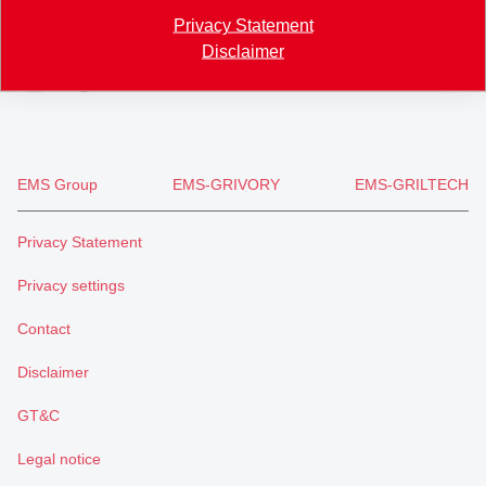
+41 71 466 43 00
Privacy Statement
+41 71 466 43 01
Disclaimer
info
@
eftec.com
EMS Group
EMS-GRIVORY
EMS-GRILTECH
Privacy Statement
Privacy settings
Contact
Disclaimer
GT&C
Legal notice