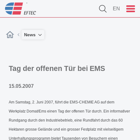
EN
News
Tag der offenen Tür bei EMS
15.05.2007
Am Samstag, 2. Juni 2007, führt die EMS-CHEMIE AG auf dem
Werkplatz Domat/Ems einen Tag der offenen Tür durch. Ein informativer
Rundgang durch den Industriebetrieb, eine Rundfahrt durch das 60
Hektaren grosse Gelände und ein grosser Festplatz mit vielseitigem
Unterhaltungsprogramm bietet Tausenden von Besuchern einen