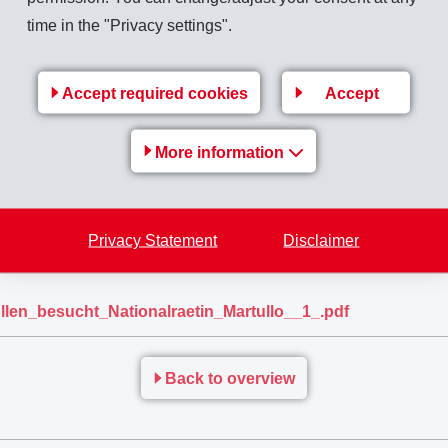
time in the "Privacy settings".
Accept required cookies
Accept
More information
Privacy Statement
Disclaimer
n_besucht_Nationalraetin_Martullo__1_.pdf
Back to overview