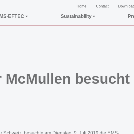
Home
Contact
Downloa
EMS-EFTEC
Sustainability
Pr
 McMullen besucht 
r Schweiz, besuchte am Dienstag, 9. Juli 2019 die EMS-