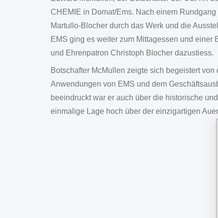
CHEMIE in Domat/Ems. Nach einem Rundgang m
Martullo-Blocher durch das Werk und die Ausstel
EMS ging es weiter zum Mittagessen und einer 
und Ehrenpatron Christoph Blocher dazustiess.
Botschafter McMullen zeigte sich begeistert von 
Anwendungen von EMS und dem Geschäftsausb
beeindruckt war er auch über die historische u
einmalige Lage hoch über der einzigartigen Auen