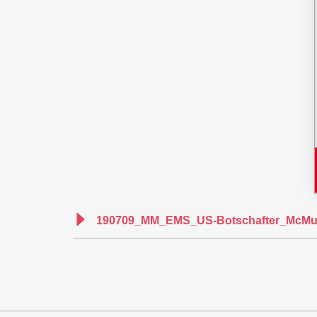
190709_MM_EMS_US-Botschafter_McMulle