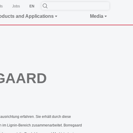
ds
Jobs
EN
oducts and Applications
Media
EGAARD
ausrichtung erfahren. Sie erhält durch diese
en im Lignin-Bereich zusammenarbeitet. Borregaard