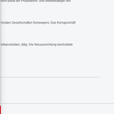
dem passt die Produktions- und Marktstrategie von
 grössten Gesellschaften Norwegens. Das Kerngeschäft
 Hefeprodukten, tätig. Die Neuausrichtung beinhaltete