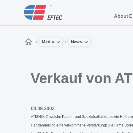
About 
Media
News
Verkauf von 
04.09.2002
ATISHOLZ, welche Papier- und Spezialcellulose sowie Hefeproduk
Handänderung eine willkommene Verstärkung: Die Firma Borrega