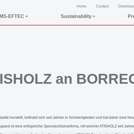
Home
Contact
Downloa
EMS-EFTEC
Sustainability
Pr
ATISHOLZ an BORR
te herstellt, befindet sich seit Jahren in Schwierigkeiten und hat daher eine Neu
ard ist eine erfolgreiche Spezialcellulosefirma, mit welcher ATISHOLZ seit Jahr