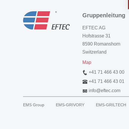
Gruppenleitung
EFTEC AG
Hofstrasse 31
8590 Romanshorn
Switzerland
Map
+41 71 466 43 00
+41 71 466 43 01
info
@
eftec.com
EMS Group
EMS-GRIVORY
EMS-GRILTECH