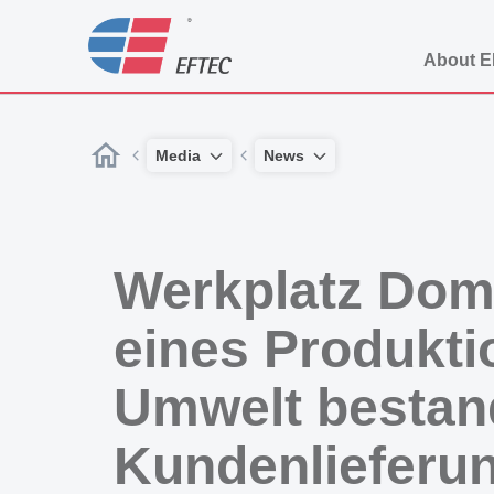
About 
Media
News
Werkplatz Dom
eines Produkt
Umwelt bestand
Kundenlieferun