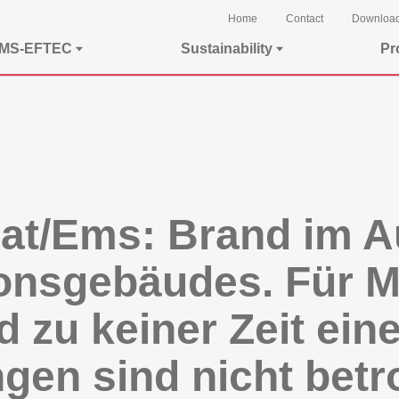
Home
Contact
Downloa
EMS-EFTEC
Sustainability
Pr
at/Ems: Brand im A
ionsgebäudes. Für 
 zu keiner Zeit eine
gen sind nicht betro