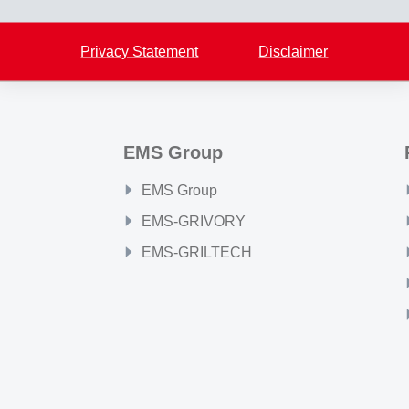
Back to overview
Privacy Statement
Disclaimer
EMS Group
EMS Group
EMS-GRIVORY
EMS-GRILTECH